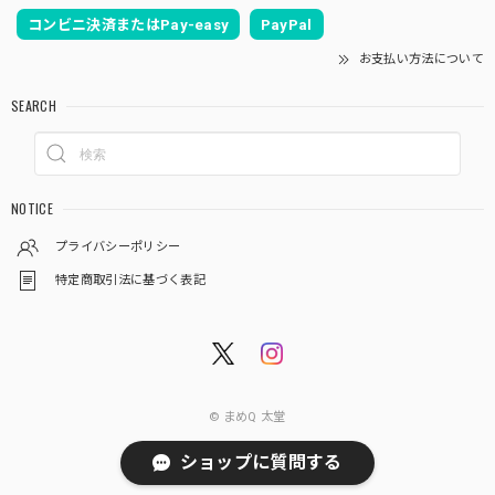
コンビニ決済またはPay-easy
PayPal
お支払い方法について
SEARCH
NOTICE
プライバシーポリシー
特定商取引法に基づく表記
© まめQ 太堂
ショップに質問する