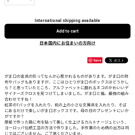
International shipping available
Add to cart
日本国内にお住まいの方向け
Save
がま口の金具の形ってなんか心惹かれるものがあります。がま口の財
布やバッグもありますが、ここはひとつがま口のボックスはどうかし
ら？と思っていたところ、アルファベットに戯れるネコのかわいいデ
ザイナーズクロスを見つけてしまいました。がま口と猫。最強の組み
合わせですね！
紅茶のTバッグを入れたり、机の上の小さな文房具を入れたり、そば
にあるだけで楽しいがま口ボックスです。母の日のプレゼントにいか
がですか？
厚紙で作った箱に布を貼って美しく仕上げるカルトナージュという、
ヨーロッパ伝統工芸の方法で作りました。手作業のため柄の出方は同
じではございません。ご了承くださいませ。