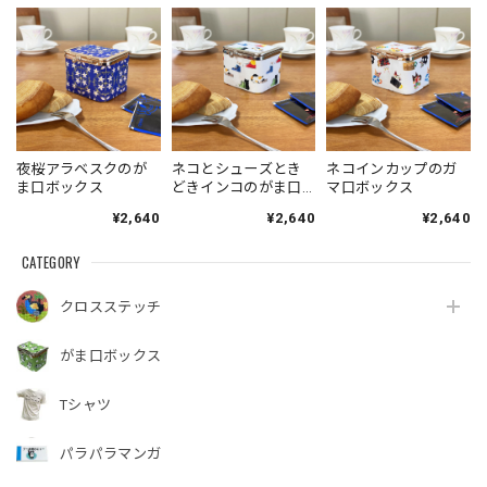
夜桜アラベスクのが
ネコとシューズとき
ネコインカップのガ
ま口ボックス
どきインコのがま口
マ口ボックス
ボックス
¥2,640
¥2,640
¥2,640
CATEGORY
クロスステッチ
がま口ボックス
Tシャツ
パラパラマンガ