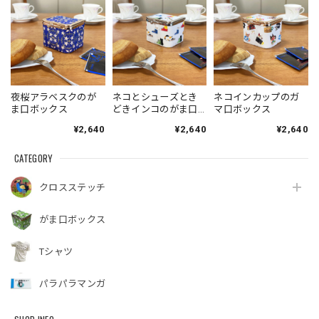
夜桜アラベスクのが
ネコとシューズとき
ネコインカップのガ
ま口ボックス
どきインコのがま口
マ口ボックス
ボックス
¥2,640
¥2,640
¥2,640
CATEGORY
クロスステッチ
がま口ボックス
Tシャツ
パラパラマンガ