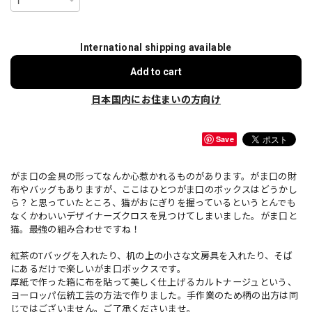
International shipping available
Add to cart
日本国内にお住まいの方向け
Save
がま口の金具の形ってなんか心惹かれるものがあります。がま口の財
布やバッグもありますが、ここはひとつがま口のボックスはどうかし
ら？と思っていたところ、猫がおにぎりを握っているというとんでも
なくかわいいデザイナーズクロスを見つけてしまいました。がま口と
猫。最強の組み合わせですね！
紅茶のTバッグを入れたり、机の上の小さな文房具を入れたり、そば
にあるだけで楽しいがま口ボックスです。
厚紙で作った箱に布を貼って美しく仕上げるカルトナージュという、
ヨーロッパ伝統工芸の方法で作りました。手作業のため柄の出方は同
じではございません。ご了承くださいませ。