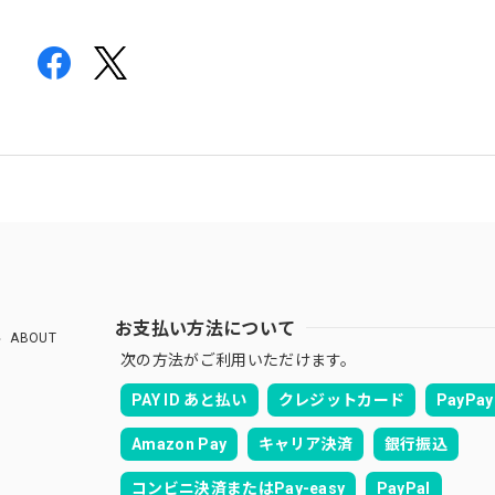
お支払い方法について
ABOUT
次の方法がご利用いただけます。
PAY ID あと払い
クレジットカード
PayPay
Amazon Pay
キャリア決済
銀行振込
コンビニ決済またはPay-easy
PayPal