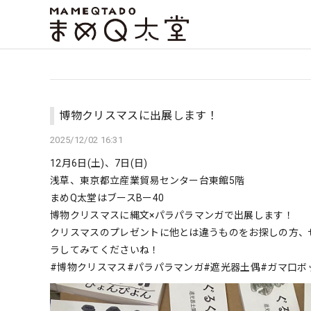
博物クリスマスに出展します！
2025/12/02 16:31
12月6日(土)、7日(日)
浅草、東京都立産業貿易センター台東館5階
まめQ太堂はブースBー40
博物クリスマスに縄文×パラパラマンガで出展します！
クリスマスのプレゼントに他とは違うものをお探しの方、
ラしてみてくださいね！
#博物クリスマス#パラパラマンガ#遮光器土偶#ガマ口ボ