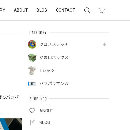
RY
ABOUT
BLOG
CONTACT
CATEGORY
クロスステッチ
がま口ボックス
Tシャツ
パラパラマンガ
ぜひパラパ
SHOP INFO
ABOUT
BLOG